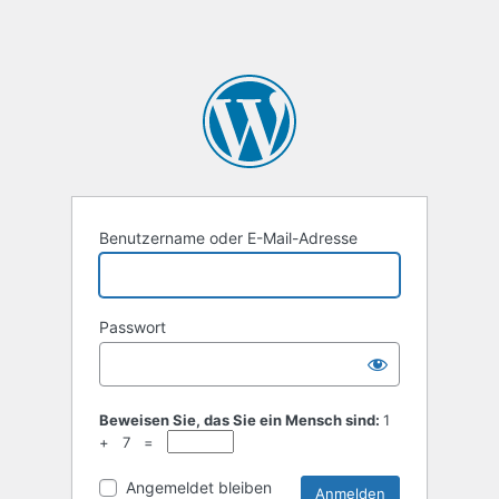
Benutzername oder E-Mail-Adresse
Passwort
Alternative:
Beweisen Sie, das Sie ein Mensch sind:
1
+ 7 =
Angemeldet bleiben
Alternative: