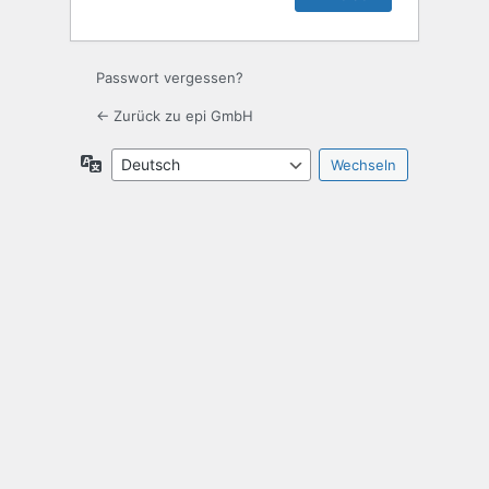
Passwort vergessen?
← Zurück zu epi GmbH
Sprache